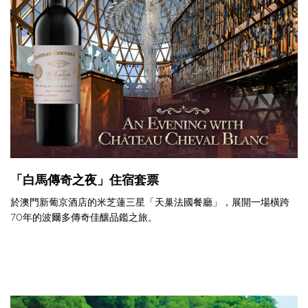
「白馬傳奇之夜」住宿套票
於澳門新葡京酒店的米芝蓮三星「天巢法國餐廳」，展開一場橫跨
70年的波爾多傳奇佳釀品鑑之旅。