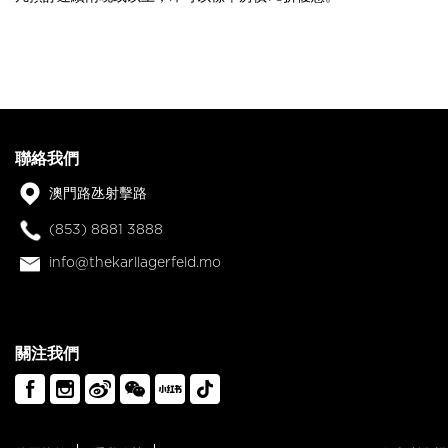
聯絡我們
澳門路氹射擊路
(853) 8881 3888
info@thekarllagerfeld.mo
關注我們