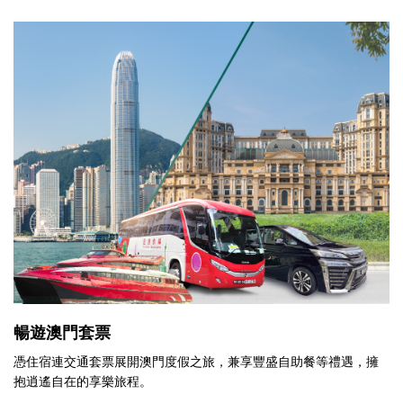
暢遊澳門套票
憑住宿連交通套票展開澳門度假之旅，兼享豐盛自助餐等禮遇，擁
抱逍遙自在的享樂旅程。