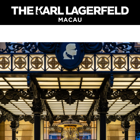
惠
住宿
餐飲
水療設