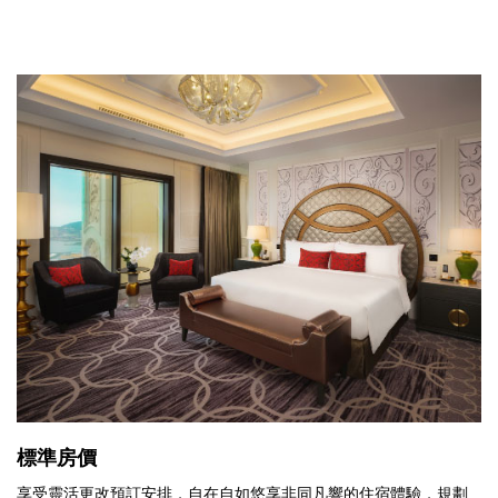
標準房價
享受靈活更改預訂安排，自在自如悠享非同凡響的住宿體驗，規劃