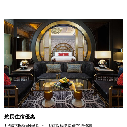
悠長住宿優惠
凡預訂連續兩晚或以上，即可以標準房價75折優惠。