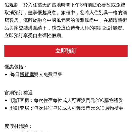
假規劃，於入住當天的當地時間下午6時前隨心更改或免費
取消預訂，盡享優越寫意。旅程中，您將入住別具一格的酒
店客房，沉醉於融合中國風元素的優雅風尚中，在精緻藝術
品與摩登裝潢圍繞下，感受這位傳奇大師的獨到設計觸覺。
立即預訂享受自主彈性假期。
立即預訂
優惠包括：
每日
博覽廊
雙人免費早餐
官網預訂禮遇：
預訂客房：每次住宿每位成人可獲澳門元200購物禮券
預訂套房：每次住宿每位成人可獲澳門元300購物禮券
度假村體驗：