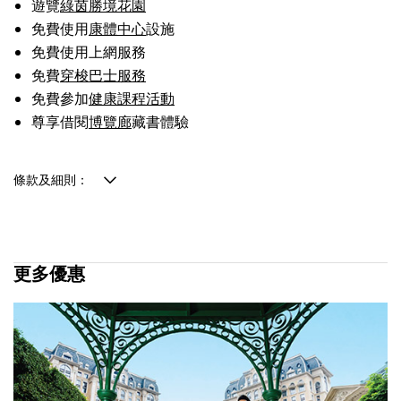
遊覽
綠茵勝境花園
免費使用
康體中心
設施
免費使用上網服務
免費
穿梭巴士服務
免費參加
健康課程活動
尊享借閱
博覽廊
藏書體驗
條款及細則：
更多優惠