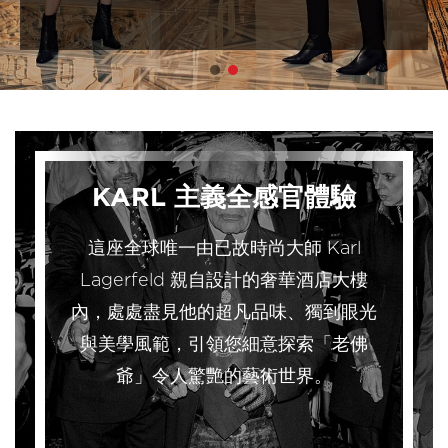
KARL 主義全感官體驗
這座全球唯一由已故時尚大師 Karl
Lagerfeld 親自設計的奢華酒店大樓
內，處處盡見他的超凡品味、獨到眼光
與美學風範，引領您細意探索「老佛
爺」令人驚艷的藝術世界。