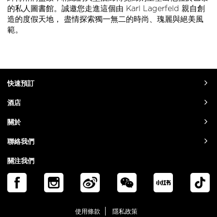
的私人圖書館。誠邀您走進這個由 Karl Lagerfeld 親自創
造的度假天地， 盡情探索獨一無二的時尚、瑰麗與絕美風
範。
快速預訂
酒店
關於
聯絡我們
關注我們
使用條款
隱私政策