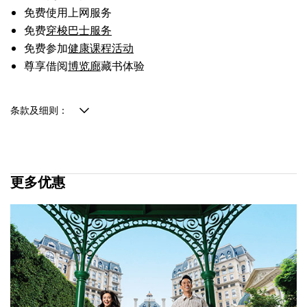
免费使用上网服务
免费
穿梭巴士服务
免费参加
健康课程活动
尊享借阅
博览廊
藏书体验
条款及细则：
更多优惠