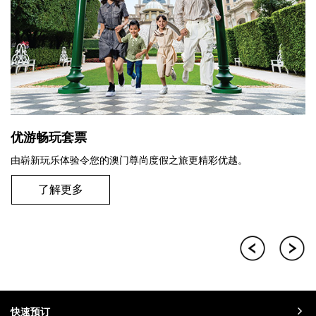
优游畅玩套票
由崭新玩乐体验令您的澳门尊尚度假之旅更精彩优越。
了解更多
快速预订