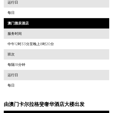
运行日
每日
澳门雅辰酒店
服务时间
中午12时33分至晚上8时20分
班次
每隔18分钟
运行日
每日
由澳门卡尔拉格斐奢华酒店大楼出发