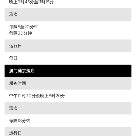
晚上9时45分至11时15分
班次
每隔5至20分钟
每隔30分钟
运行日
每日
澳门葡京酒店
服务时间
中午12时30分至晚上8时20分
班次
每隔18分钟
运行日