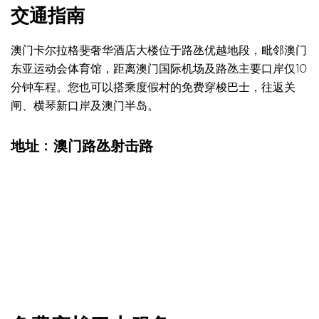
交通指南
澳门卡尔拉格斐奢华酒店大楼位于路氹优越地段，毗邻澳门
东亚运动会体育馆，距离澳门国际机场及路氹主要口岸仅10
分钟车程。您也可以搭乘度假村的免费穿梭巴士，往返关
闸、横琴新口岸及澳门半岛。
地址﹕澳门路氹射击路