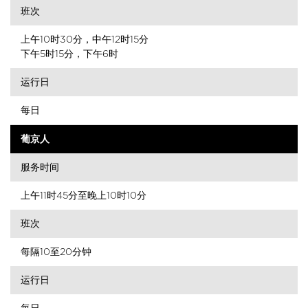
班次
上午10时30分，中午12时15分
下午5时15分，下午6时
运行日
每日
葡京人
服务时间
上午11时45分至晚上10时10分
班次
每隔10至20分钟
运行日
每日