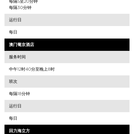
每隔5至20分钟
每隔30分钟
运行日
每日
澳门葡京酒店
服务时间
中午12时40分至晚上8时
班次
每隔18分钟
运行日
每日
回力海立方