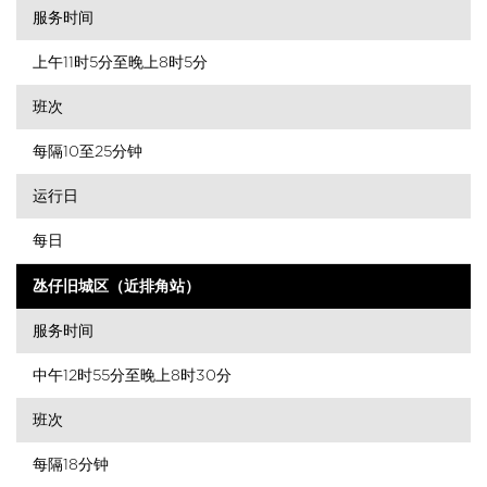
服务时间
上午11时5分至晚上8时5分
班次
每隔10至25分钟
运行日
每日
氹仔旧城区（近排角站）
服务时间
中午12时55分至晚上8时30分
班次
每隔18分钟