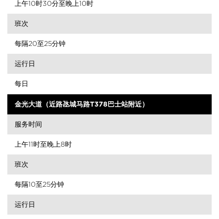
上午10时30分至晚上10时
班次
每隔20至25分钟
运行日
每日
金光大道（近路氹城马路T378巴士站附近）
服务时间
上午11时至晚上8时
班次
每隔10至25分钟
运行日