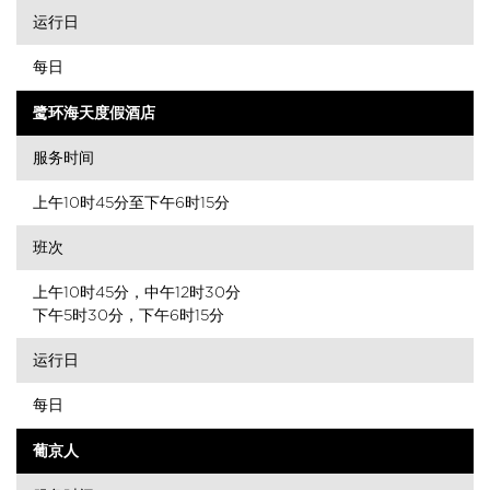
运行日
每日
鹭环海天度假酒店
服务时间
上午10时45分至下午6时15分
班次
上午10时45分，中午12时30分
下午5时30分，下午6时15分
运行日
每日
葡京人