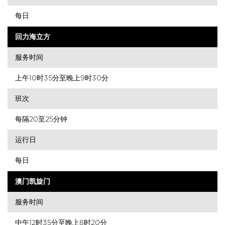
每日
回力海立方
服务时间
上午10时35分至晚上9时30分
班次
每隔20至25分钟
运行日
每日
澳门凯旋门
服务时间
中午12时35分至晚上8时20分