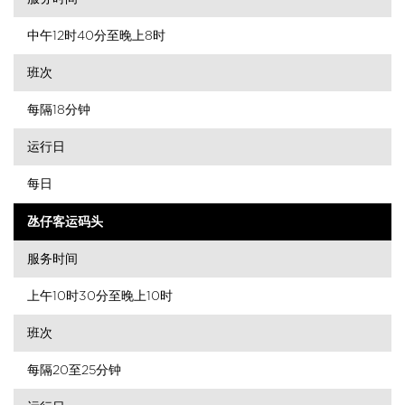
中午12时40分至晚上8时
班次
每隔18分钟
运行日
每日
氹仔客运码头
服务时间
上午10时30分至晚上10时
班次
每隔20至25分钟