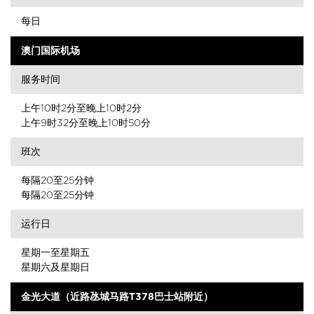
每日
澳门国际机场
服务时间
上午10时2分至晚上10时2分
上午9时32分至晚上10时50分
班次
每隔20至25分钟
每隔20至25分钟
运行日
星期一至星期五
星期六及星期日
金光大道（近路氹城马路T378巴士站附近）