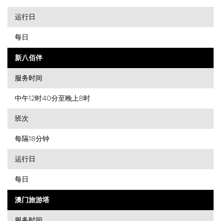
运行日
每日
新八佰伴
服务时间
中午12时40分至晚上8时
班次
每隔18分钟
运行日
每日
澳门旅游塔
服务时间