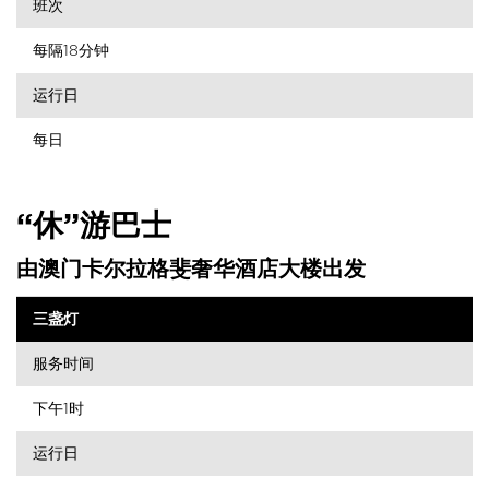
班次
每隔18分钟
运行日
每日
“休”游巴士
由澳门卡尔拉格斐奢华酒店大楼出发
三盏灯
服务时间
下午1时
运行日