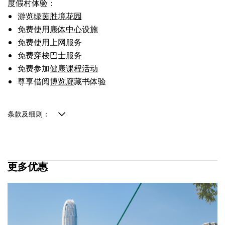
度假村体验：
游览
绿茵胜境花园
免费使用
康体中心
设施
免费使用上网服务
免费
穿梭巴士服务
免费参加
健康课程活动
尊享借阅
博览廊
藏书体验
条款及细则：
更多优惠