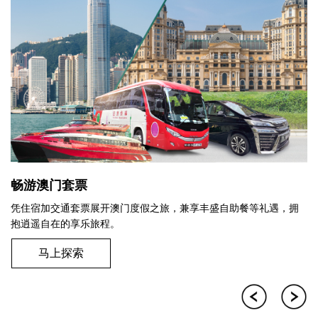
畅游澳门套票
凭住宿加交通套票展开澳门度假之旅，兼享丰盛自助餐等礼遇，拥
抱逍遥自在的享乐旅程。
马上探索